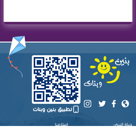
تطبيق بنين وبنات
حياة النبي
إسلامنا
قصص الأنبياء
عظماء الإسلام